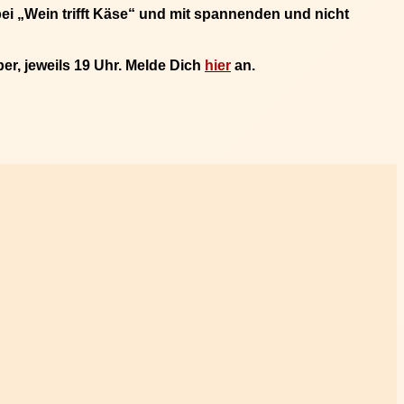
bei
„Wein trifft Käse“
und mit spannenden und nicht
r, jeweils 19 Uhr
. Melde Dich
hier
an.