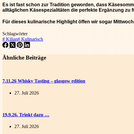
Es ist fast schon zur Tradition geworden, dass Käsesomm
alltäglichen Käsespezialitäten die perfekte Ergänzung zu f
Für dieses kulinarische Highlight öffen wir sogar Mittwoc
Schlagwörter
#
Kilian
#
Kulinarisch
Ähnliche Beiträge
7.11.26 Whisky Tasting – glasgow edition
27. Juli 2026
19.9.26. Trinkt dazu …
27. Juli 2026