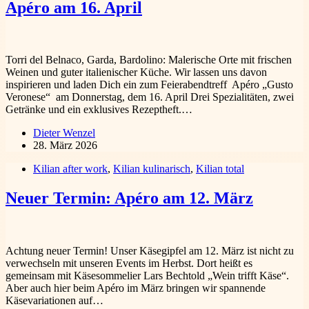
Apéro am 16. April
Torri del Belnaco, Garda, Bardolino: Malerische Orte mit frischen
Weinen und guter italienischer Küche. Wir lassen uns davon
inspirieren und laden Dich ein zum Feierabendtreff Apéro „Gusto
Veronese“ am Donnerstag, dem 16. April Drei Spezialitäten, zwei
Getränke und ein exklusives Rezeptheft.…
Dieter Wenzel
28. März 2026
Kilian after work
,
Kilian kulinarisch
,
Kilian total
Neuer Termin: Apéro am 12. März
Achtung neuer Termin! Unser Käsegipfel am 12. März ist nicht zu
verwechseln mit unseren Events im Herbst. Dort heißt es
gemeinsam mit Käsesommelier Lars Bechtold „Wein trifft Käse“.
Aber auch hier beim Apéro im März bringen wir spannende
Käsevariationen auf…