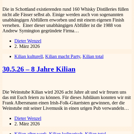
Die in Schottland existierenden rund 160 Whisky Distilleries füllen
nicht alle Fässer selbst ab. Einige werden auch von sogenannten
unabhängigen Abfüllern erworben und mit einem eigenen Finish
versehen. Einer dieser unabhängigen Abfüller ist die 1988 von
Andrew Symington gegründete Firma…
Dieter Wenzel
2. März 2026
Kilian kulturell
,
Kilian macht Party
,
Kilian total
30.5.26 – 8 Jahre Kilian
Die Weinstube Kilian wird 2026 acht Jahre alt und wir freuen uns
das mit Euch feiern zu können. Für dieses Jubiläum konnten wir mit
Frank Albersmann einen Irish-Folk-Gitarristen gewinnen, der die
Weinstube mit seiner Livemusik in einen urigen Pub verwandeln…
Dieter Wenzel
2. März 2026
Kilian after work
,
Kilian kulinarisch
,
Kilian total