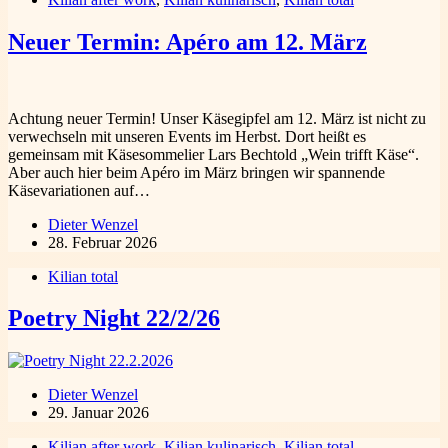
Neuer Termin: Apéro am 12. März
Achtung neuer Termin! Unser Käsegipfel am 12. März ist nicht zu
verwechseln mit unseren Events im Herbst. Dort heißt es
gemeinsam mit Käsesommelier Lars Bechtold „Wein trifft Käse“.
Aber auch hier beim Apéro im März bringen wir spannende
Käsevariationen auf…
Dieter Wenzel
28. Februar 2026
Kilian total
Poetry Night 22/2/26
Dieter Wenzel
29. Januar 2026
Kilian after work
,
Kilian kulinarisch
,
Kilian total