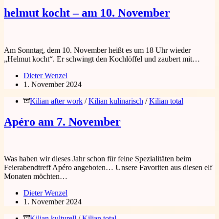
helmut kocht – am 10. November
Am Sonntag, dem 10. November heißt es um 18 Uhr wieder
„Helmut kocht“. Er schwingt den Kochlöffel und zaubert mit…
Dieter Wenzel
1. November 2024
Kilian after work
/
Kilian kulinarisch
/
Kilian total
Apéro am 7. November
Was haben wir dieses Jahr schon für feine Spezialitäten beim
Feierabendtreff Apéro angeboten… Unsere Favoriten aus diesen elf
Monaten möchten…
Dieter Wenzel
1. November 2024
Kilian kulturell
/
Kilian total