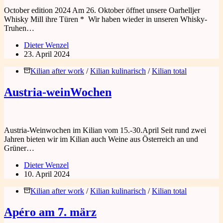
October edition 2024 Am 26. Oktober öffnet unsere Oarhelljer
Whisky Mill ihre Türen * Wir haben wieder in unseren Whisky-
Truhen…
Dieter Wenzel
23. April 2024
Kilian after work
/
Kilian kulinarisch
/
Kilian total
Austria-weinWochen
Austria-Weinwochen im Kilian vom 15.-30.April Seit rund zwei
Jahren bieten wir im Kilian auch Weine aus Österreich an und
Grüner…
Dieter Wenzel
10. April 2024
Kilian after work
/
Kilian kulinarisch
/
Kilian total
Apéro am 7. märz