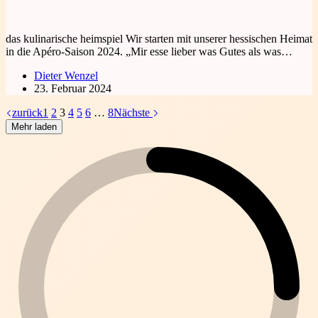
das kulinarische heimspiel Wir starten mit unserer hessischen Heimat
in die Apéro-Saison 2024. „Mir esse lieber was Gutes als was…
Dieter Wenzel
23. Februar 2024
zurück
1
2
3
4
5
6
…
8
Nächste
Mehr laden