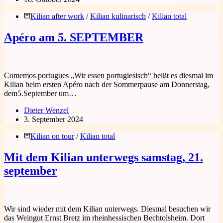
Kilian after work
/
Kilian kulinarisch
/
Kilian total
Apéro am 5. SEPTEMBER
Comemos portugues „Wir essen portugiesisch“ heißt es diesmal im
Kilian beim ersten Apéro nach der Sommerpause am Donnerstag,
dem5.September um…
Dieter Wenzel
3. September 2024
Kilian on tour
/
Kilian total
Mit dem Kilian unterwegs samstag, 21.
september
Wir sind wieder mit dem Kilian unterwegs. Diesmal besuchen wir
das Weingut Ernst Bretz im rheinhessischen Bechtolsheim. Dort