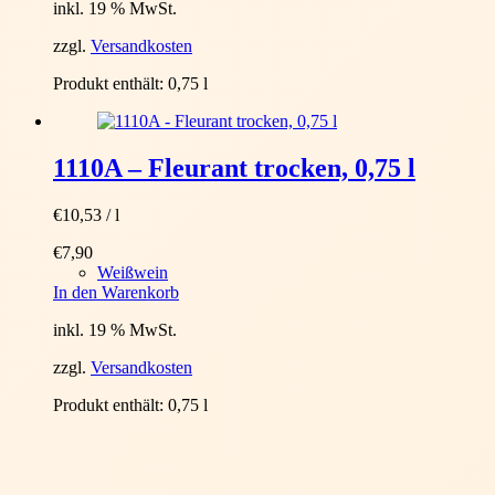
inkl. 19 % MwSt.
zzgl.
Versandkosten
Produkt enthält: 0,75
l
1110A – Fleurant trocken, 0,75 l
€
10,53
/
l
€
7,90
Weißwein
In den Warenkorb
inkl. 19 % MwSt.
zzgl.
Versandkosten
Produkt enthält: 0,75
l