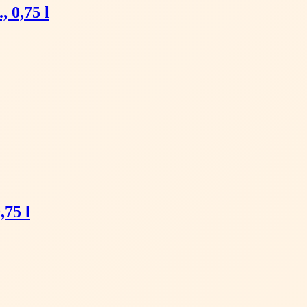
 0,75 l
,75 l