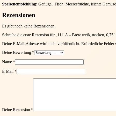
Speisenempfehlung:
Geflügel, Fisch, Meeresfrüchte, leichte Gemüs
Rezensionen
Es gibt noch keine Rezensionen.
Schreibe die erste Rezension für „1111A – Bretz weiß, trocken, 0,75 l
Deine E-Mail-Adresse wird nicht veröffentlicht.
Erforderliche Felder 
Deine Bewertung
*
Name
*
E-Mail
*
Deine Rezension
*