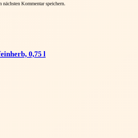
n nächsten Kommentar speichern.
einherb, 0,75 l