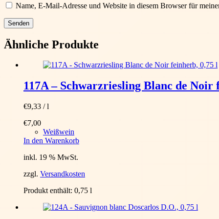
Name, E-Mail-Adresse und Website in diesem Browser für meine
Senden
Ähnliche Produkte
117A – Schwarzriesling Blanc de Noir f
€
9,33
/
l
€
7,00
Weißwein
In den Warenkorb
inkl. 19 % MwSt.
zzgl.
Versandkosten
Produkt enthält: 0,75
l