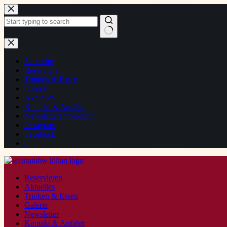
Zum
Inhalt
springen
Keine
Ergebnisse
Startseite
Reservieren
Trinken & Essen
Galerie
Aktuelles
Kontakt & Anfahrt
Newsletteranmeldung
Instagram
Facebook
Reservieren
Aktuelles
Trinken & Essen
Galerie
Newsletter
Kontakt & Anfahrt