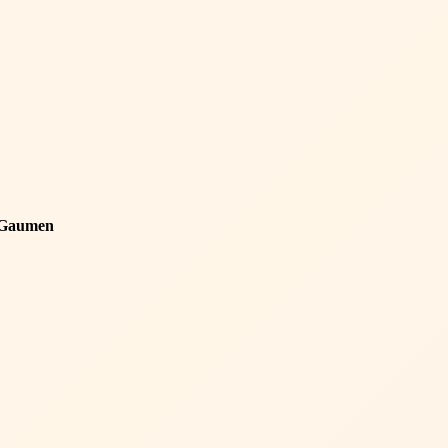
n Gaumen