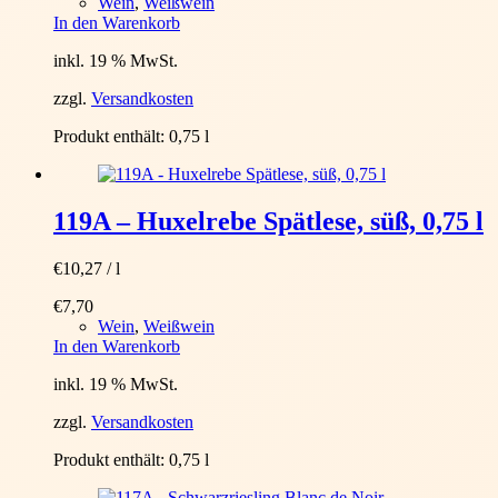
Wein
,
Weißwein
In den Warenkorb
inkl. 19 % MwSt.
zzgl.
Versandkosten
Produkt enthält: 0,75
l
119A – Huxelrebe Spätlese, süß, 0,75 l
€
10,27
/
l
€
7,70
Wein
,
Weißwein
In den Warenkorb
inkl. 19 % MwSt.
zzgl.
Versandkosten
Produkt enthält: 0,75
l