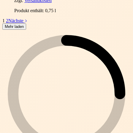
zzgl.
Versandkosten
Produkt enthält: 0,75
l
1
2
Nächste
Mehr laden