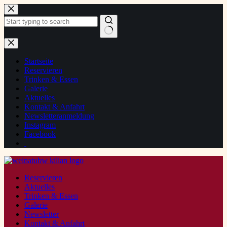
Zum
Inhalt
springen
Keine
Ergebnisse
Startseite
Reservieren
Trinken & Essen
Galerie
Aktuelles
Kontakt & Anfahrt
Newsletteranmeldung
Instagram
Facebook
Reservieren
Aktuelles
Trinken & Essen
Galerie
Newsletter
Kontakt & Anfahrt