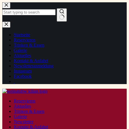
Zum
Inhalt
springen
Keine
Ergebnisse
Startseite
Reservieren
Trinken & Essen
Galerie
Aktuelles
Kontakt & Anfahrt
Newsletteranmeldung
Instagram
Facebook
Reservieren
Aktuelles
Trinken & Essen
Galerie
Newsletter
Kontakt & Anfahrt