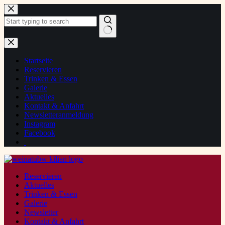
Zum
Inhalt
springen
Keine
Ergebnisse
Startseite
Reservieren
Trinken & Essen
Galerie
Aktuelles
Kontakt & Anfahrt
Newsletteranmeldung
Instagram
Facebook
Reservieren
Aktuelles
Trinken & Essen
Galerie
Newsletter
Kontakt & Anfahrt