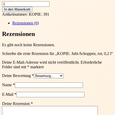
KOPIE:
Jubi-
In den Warenkorb
Schoppen,
Artikelnummer:
KOPIE: 391
rot,
0,2
Rezensionen (0)
l
Menge
Rezensionen
Es gibt noch keine Rezensionen.
Schreibe die erste Rezension für „KOPIE: Jubi-Schoppen, rot, 0,2 l“
Deine E-Mail-Adresse wird nicht veröffentlicht.
Erforderliche
Felder sind mit
*
markiert
Deine Bewertung
*
Name
*
E-Mail
*
Deine Rezension
*