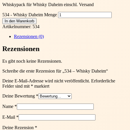
Whiskypack für Whisky Daheim einschl. Versand
534 - Whisky Daheim Menge
In den Warenkorb
Artikelnummer:
534
Rezensionen (0)
Rezensionen
Es gibt noch keine Rezensionen.
Schreibe die erste Rezension für „534 – Whisky Daheim“
Deine E-Mail-Adresse wird nicht veröffentlicht.
Erforderliche
Felder sind mit
*
markiert
Deine Bewertung
*
Name
*
E-Mail
*
Deine Rezension
*