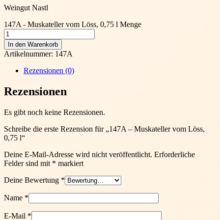
Weingut Nastl
147A - Muskateller vom Löss, 0,75 l Menge
In den Warenkorb
Artikelnummer:
147A
Rezensionen (0)
Rezensionen
Es gibt noch keine Rezensionen.
Schreibe die erste Rezension für „147A – Muskateller vom Löss,
0,75 l“
Deine E-Mail-Adresse wird nicht veröffentlicht.
Erforderliche
Felder sind mit
*
markiert
Deine Bewertung
*
Name
*
E-Mail
*